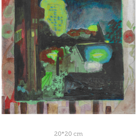
20*20 cm